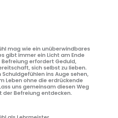
ühl mag wie ein unüberwindbares
es gibt immer ein Licht am Ende
r Befreiung erfordert Geduld,
reitschaft, sich selbst zu lieben.
 Schuldgefühlen ins Auge sehen,
nem Leben ohne die erdrückende
 Lass uns gemeinsam diesen Weg
t der Befreiung entdecken.
hl als Lehrmeister