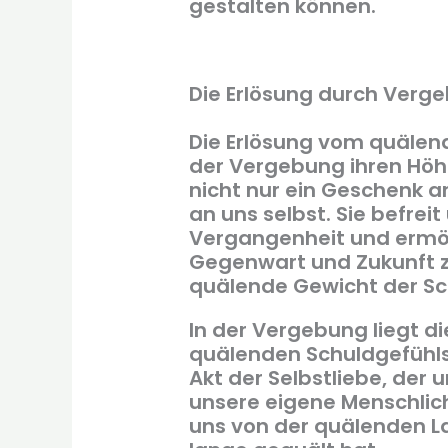
gestalten können.
Die Erlösung durch Verg
Die Erlösung vom quälend
der Vergebung ihren Höh
nicht nur ein Geschenk a
an uns selbst. Sie befrei
Vergangenheit und ermögl
Gegenwart und Zukunft z
quälende Gewicht der Sch
In der Vergebung liegt di
quälenden Schuldgefühls 
Akt der Selbstliebe, der u
unsere eigene Menschlich
uns von der quälenden Las