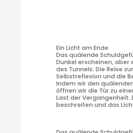
Ein Licht am Ende
Das quälende Schuldgef
Dunkel erscheinen, aber 
des Tunnels. Die Reise zu
Selbstreflexion und die Be
Indem wir den quälenden
öffnen wir die Tür zu ei
Last der Vergangenheit.
beschreiten und das Lich
Das quälende Schuldgefü