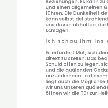
Beziehungen. Es kann zu 
und einen allgemeinen G
führen. Die Dunkelheit d
kann selbst dei strahle
uns davon abhalten, die
schlagen.
Ich schau ihm ins
Es erfordert Mut, sich d
direkt zu stellen. Das be
Schuld offen zu legen, si
und die quälenden Gedan
anzuerkennen. In diesem 
liegt auch die Möglichke
wir uns unseren quälende
öffnen wir die Tür zur Hei