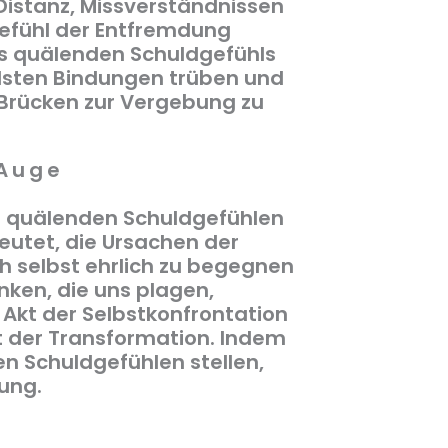
Distanz, Missverständnissen
efühl der Entfremdung
es quälenden Schuldgefühls
ndsten Bindungen trüben und
 Brücken zur Vergebung zu
 Auge
en quälenden Schuldgefühlen
deutet, die Ursachen der
ch selbst ehrlich zu begegnen
ken, die uns plagen,
Akt der Selbstkonfrontation
it der Transformation. Indem
n Schuldgefühlen stellen,
lung.