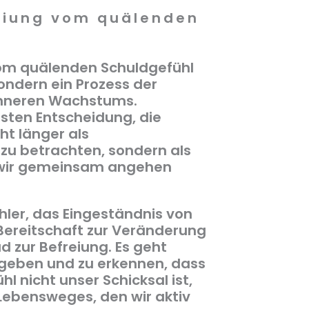
reiung vom quälenden
vom quälenden Schuldgefühl
ondern ein Prozess der
 inneren Wachstums.
sten Entscheidung, die
t länger als
u betrachten, sondern als
 wir gemeinsam angehen
hler, das Eingeständnis von
ereitschaft zur Veränderung
d zur Befreiung. Es geht
rgeben und zu erkennen, dass
 nicht unser Schicksal ist,
 Lebensweges, den wir aktiv