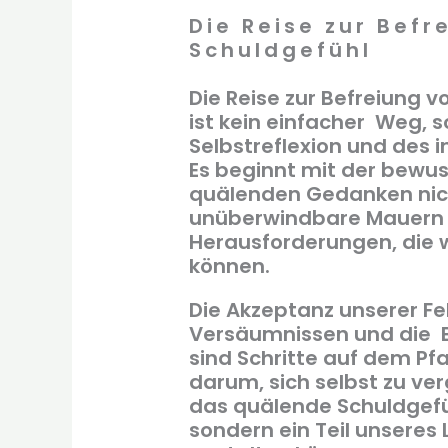
Die Reise zur Bef
Schuldgefühl
Die Reise zur Befreiung 
ist kein einfacher Weg, s
Selbstreflexion und des
Es beginnt mit der bewus
quälenden Gedanken nich
unüberwindbare Mauern z
Herausforderungen, die
können.
Die Akzeptanz unserer Fe
Versäumnissen und die B
sind Schritte auf dem Pfa
darum, sich selbst zu ve
das quälende Schuldgefühl
sondern ein Teil unseres