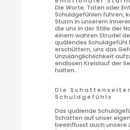
emotionaler Stur
Die Worte, Taten oder En
Schuldgefühlen führen, k
Sturm in unserem Inneren
die uns in der Stille der
einem wahren Strudel de
quälendes Schuldgefühl 
erschüttern, uns das Gef
Unzulänglichlichkeit auf
endlosen Kreislauf der S
halten.
Die Schattenseite
Schuldgefühls
Das quälende Schuldgefüh
Schatten auf unser eige
beeinflusst auch unsere