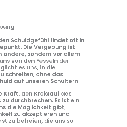
ebung
en Schuldgefühl findet oft in
epunkt. Die Vergebung ist
n andere, sondern vor allem
t uns von den Fesseln der
icht es uns, in die
u schreiten, ohne das
uld auf unseren Schultern.
e Kraft, den Kreislauf des
zu durchbrechen. Es ist ein
ns die Möglichkeit gibt,
keit zu akzeptieren und
t zu befreien, die uns so